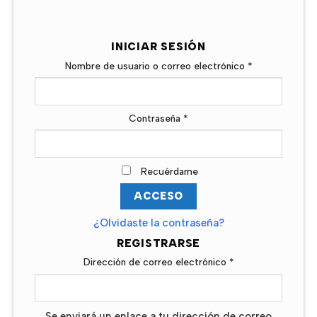
INICIAR SESIÓN
Nombre de usuario o correo electrónico
*
Contraseña
*
Alternative:
Recuérdame
ACCESO
¿Olvidaste la contraseña?
REGISTRARSE
Dirección de correo electrónico
*
Se enviará un enlace a tu dirección de correo