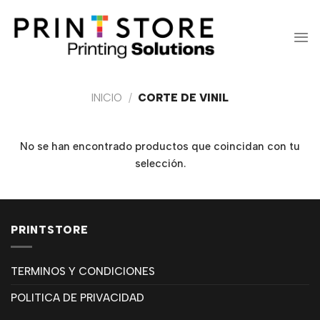
Saltar
al
contenido
INICIO
/
CORTE DE VINIL
No se han encontrado productos que coincidan con tu
selección.
PRINTSTORE
TERMINOS Y CONDICIONES
POLITICA DE PRIVACIDAD