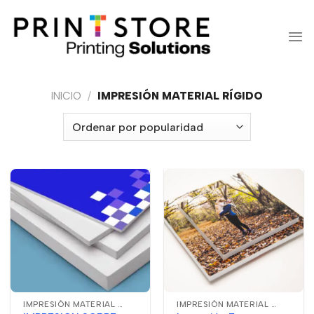
Saltar
al
contenido
INICIO
/
IMPRESIÓN MATERIAL RÍGIDO
IMPRESIÓN MATERIAL RÍGIDO
IMPRESIÓN MATERIAL RÍGIDO