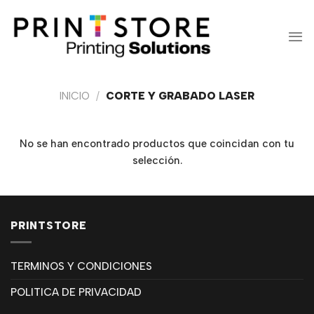
Saltar
al
contenido
INICIO
/
CORTE Y GRABADO LASER
No se han encontrado productos que coincidan con tu
selección.
PRINTSTORE
TERMINOS Y CONDICIONES
POLITICA DE PRIVACIDAD