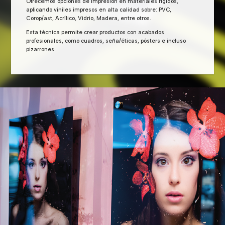
Ofrecemos opciones de impresión en materiales rígidos,
aplicando viniles impresos en alta calidad sobre: PVC,
Corop/ast, Acrílico, Vidrio, Madera, entre otros.
Esta técnica permite crear productos con acabados
profesionales, como cuadros, seña/éticas, pósters e incluso
pizarrones.