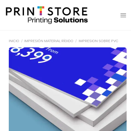
Saltar
al
contenido
INICIO
/
IMPRESIÓN MATERIAL RÍGIDO
/
IMPRESION SOBRE PVC