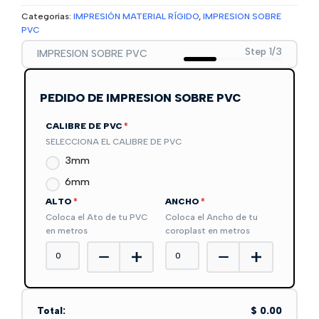
Categorías:
IMPRESIÓN MATERIAL RÍGIDO
,
IMPRESION SOBRE
PVC
Step 1/3
IMPRESION SOBRE PVC
PEDIDO DE IMPRESION SOBRE PVC
CALIBRE DE PVC
*
SELECCIONA EL CALIBRE DE PVC
3mm
6mm
ALTO
*
ANCHO
*
Coloca el Ato de tu PVC
Coloca el Ancho de tu
en metros
coroplast en metros
Total:
$ 0.00