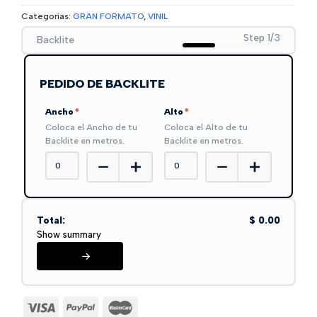
Categorías:
GRAN FORMATO
,
VINIL
Step 1/3
Backlite
PEDIDO DE BACKLITE
Ancho
*
Alto
*
Coloca el Ancho de tu
Coloca el Alto de tu
Backlite en metros.
Backlite en metros.
Total:
$ 0.00
Show summary