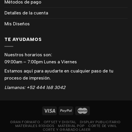
Métodos de pago
Detalles de la cuenta
Mis Diseños
TE AYUDAMOS
Nuestros horarios son:
09:00am – 7:00pm Lunes a Viernes
Estamos aquí para ayudarte en cualquier paso de tu
proceso de impresión.
Llamanos: +52 444 168 3042
GRAN FORMATO
OFFSET Y DIGITAL
DISPLAY PUBLICITARIO
MATERIALES RÍGIDOS
MATERIAL POP
CORTE DE VINIL
CORTE Y GRABADO LASER