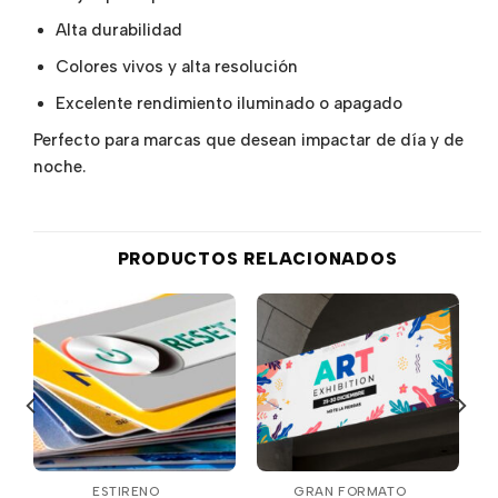
Alta durabilidad
Colores vivos y alta resolución
Excelente rendimiento iluminado o apagado
Perfecto para marcas que desean impactar de día y de
noche.
PRODUCTOS RELACIONADOS
ESTIRENO
GRAN FORMATO