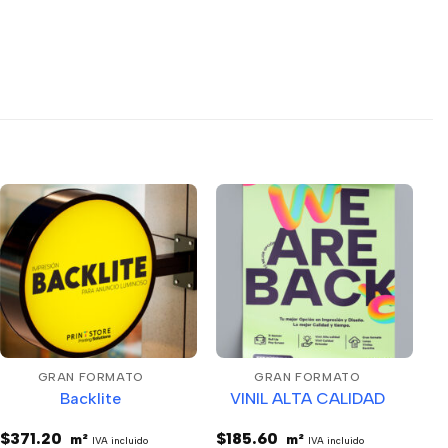
GRAN FORMATO
GRAN FORMATO
Backlite
VINIL ALTA CALIDAD
$
371.20
$
185.60
m²
m²
IVA incluido
IVA incluido