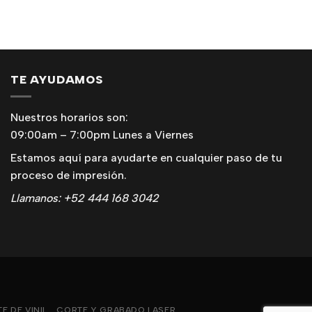
TE AYUDAMOS
Nuestros horarios son:
09:00am – 7:00pm Lunes a Viernes
Estamos aquí para ayudarte en cualquier paso de tu
proceso de impresión.
Llamanos: +52 444 168 3042
E DE VINIL
CORTE Y GRABADO LASER