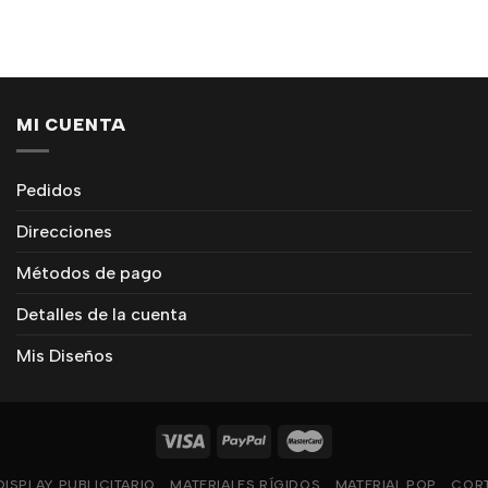
MI CUENTA
Pedidos
Direcciones
Métodos de pago
Detalles de la cuenta
Mis Diseños
DISPLAY PUBLICITARIO
MATERIALES RÍGIDOS
MATERIAL POP
CORT