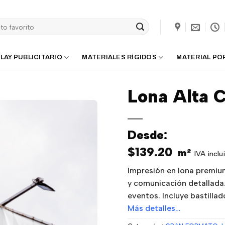
LAY PUBLICITARIO
MATERIALES RÍGIDOS
MATERIAL PO
Lona Alta C
Desde:
$
139.20
m²
IVA inclu
Impresión en lona premium
y comunicación detallada
eventos. Incluye bastillado
Más detalles…