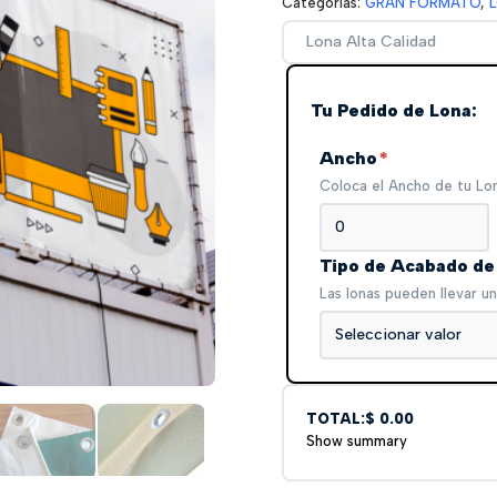
Categorías:
GRAN FORMATO
,
Lona Alta Calidad
Tu Pedido de Lona:
Ancho
*
Coloca el Ancho de tu Lo
Tipo de Acabado d
Las lonas pueden llevar un
Seleccionar valor
TOTAL:
$ 0.00
Show summary