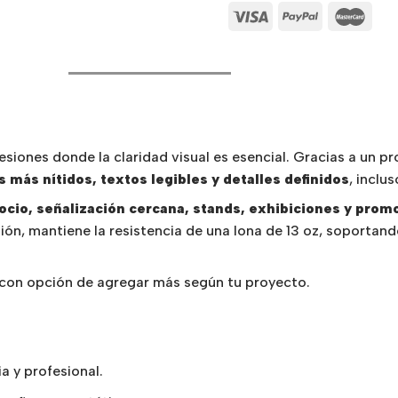
siones donde la claridad visual es esencial. Gracias a un 
s más nítidos, textos legibles y detalles definidos
, inclu
ocio, señalización cercana, stands, exhibiciones y prom
sión, mantiene la resistencia de una lona de 13 oz, soportan
 con opción de agregar más según tu proyecto.
a y profesional.