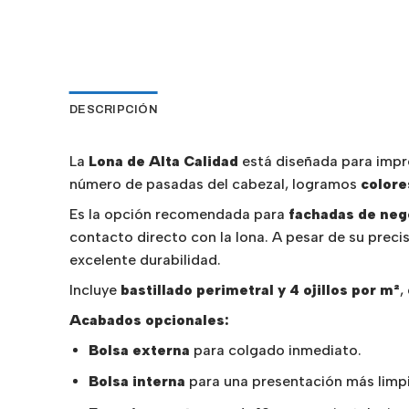
DESCRIPCIÓN
La
Lona de Alta Calidad
está diseñada para impre
número de pasadas del cabezal, logramos
colore
Es la opción recomendada para
fachadas de neg
contacto directo con la lona. A pesar de su preci
excelente durabilidad.
Incluye
bastillado perimetral y 4 ojillos por m²
,
Acabados opcionales:
Bolsa externa
para colgado inmediato.
Bolsa interna
para una presentación más limpi