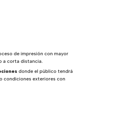
proceso de impresión con mayor
so a corta distancia.
ociones
donde el público tendrá
do condiciones exteriores con