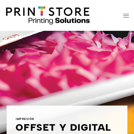
Saltar
al
contenido
IMPRESIÓN
OFFSET Y DIGITAL