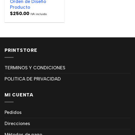
Orden de Diseño
Producto
$
250.00
IVA incluido
PRINTSTORE
TERMINOS Y CONDICIONES
POLITICA DE PRIVACIDAD
MI CUENTA
Pedidos
Direcciones
Métodos de pago