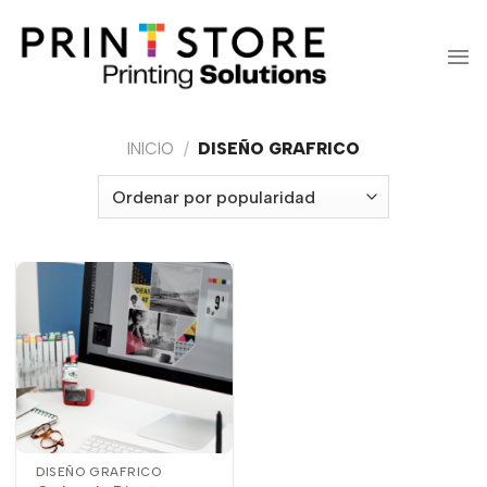
Saltar
al
contenido
INICIO
/
DISEÑO GRAFRICO
DISEÑO GRAFRICO