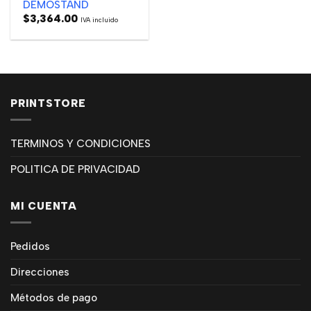
DEMOSTAND
$
3,364.00
IVA incluido
PRINTSTORE
TERMINOS Y CONDICIONES
POLITICA DE PRIVACIDAD
MI CUENTA
Pedidos
Direcciones
Métodos de pago