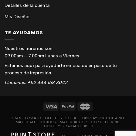
Detalles de la cuenta
Mis Diseños
TE AYUDAMOS
Nuestros horarios son:
09:00am – 7:00pm Lunes a Viernes
Estamos aquí para ayudarte en cualquier paso de tu
proceso de impresión.
Llamanos: +52 444 168 3042
GRAN FORMATO
OFFSET Y DIGITAL
DISPLAY PUBLICITARIO
MATERIALES RÍGIDOS
MATERIAL POP
CORTE DE VINIL
CORTE Y GRABADO LASER