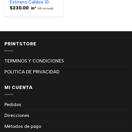
Estireno Calibre 10
$
230.00
m²
IVA incluido
PRINTSTORE
TERMINOS Y CONDICIONES
POLITICA DE PRIVACIDAD
MI CUENTA
Pedidos
Direcciones
Métodos de pago