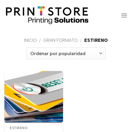
Saltar
al
contenido
INICIO
/
GRAN FORMATO
/
ESTIRENO
ESTIRENO