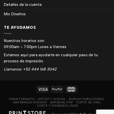
Detalles de la cuenta
Mis Diseños
TE AYUDAMOS
Nuestros horarios son:
09:00am – 7:00pm Lunes a Viernes
Estamos aquí para ayudarte en cualquier paso de tu
proceso de impresión.
Llamanos: +52 444 168 3042
GRAN FORMATO
OFFSET Y DIGITAL
DISPLAY PUBLICITARIO
MATERIALES RÍGIDOS
MATERIAL POP
CORTE DE VINIL
CORTE Y GRABADO LASER