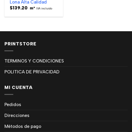
Lona Alta Calidad
$
139.20
m²
IVA incluido
PRINTSTORE
TERMINOS Y CONDICIONES
POLITICA DE PRIVACIDAD
MI CUENTA
Pedidos
Direcciones
Métodos de pago