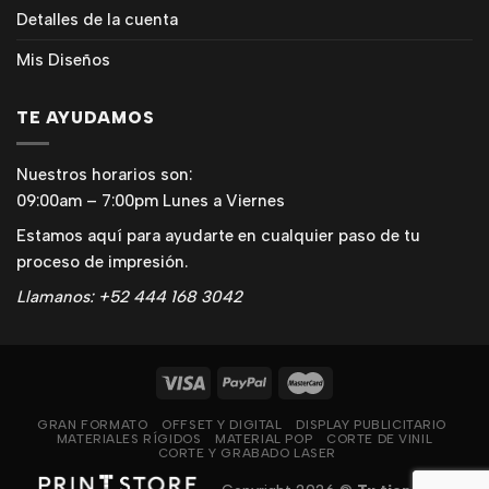
Detalles de la cuenta
Mis Diseños
TE AYUDAMOS
Nuestros horarios son:
09:00am – 7:00pm Lunes a Viernes
Estamos aquí para ayudarte en cualquier paso de tu
proceso de impresión.
Llamanos: +52 444 168 3042
GRAN FORMATO
OFFSET Y DIGITAL
DISPLAY PUBLICITARIO
MATERIALES RÍGIDOS
MATERIAL POP
CORTE DE VINIL
CORTE Y GRABADO LASER