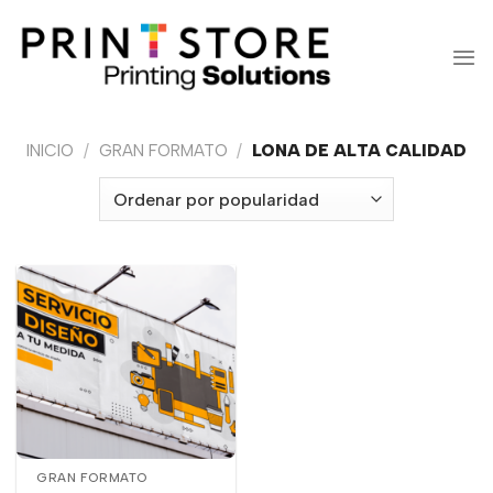
Saltar
al
contenido
INICIO
/
GRAN FORMATO
/
LONA DE ALTA CALIDAD
GRAN FORMATO