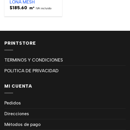
LONA MESH
$
185.60
m²
IVA incluido
PRINTSTORE
TERMINOS Y CONDICIONES
POLITICA DE PRIVACIDAD
MI CUENTA
Pedidos
Direcciones
Métodos de pago