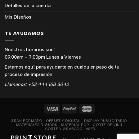
Detalles de la cuenta
Mis Diseños
TE AYUDAMOS
Nuestros horarios son:
09:00am – 7:00pm Lunes a Viernes
Estamos aquí para ayudarte en cualquier paso de tu
proceso de impresión.
Llamanos: +52 444 168 3042
GRAN FORMATO
OFFSET Y DIGITAL
DISPLAY PUBLICITARIO
MATERIALES RÍGIDOS
MATERIAL POP
CORTE DE VINIL
CORTE Y GRABADO LASER