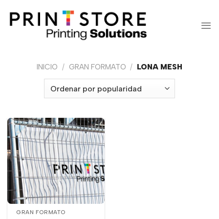
Saltar
al
contenido
INICIO
/
GRAN FORMATO
/
LONA MESH
GRAN FORMATO