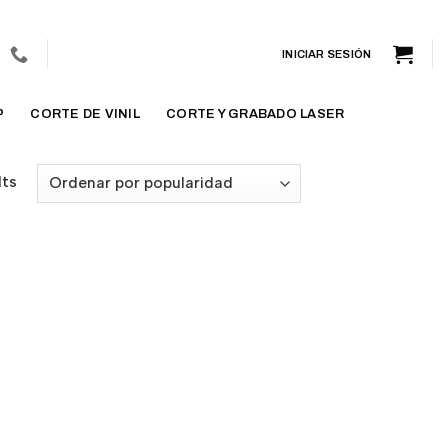
INICIAR SESIÓN
P
CORTE DE VINIL
CORTE Y GRABADO LASER
lts