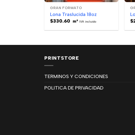
GRAN FORMATO
G
Lona Traslucida 18oz
Lo
$
330.60
$
m²
IVA incluido
PRINTSTORE
TERMINOS Y CONDICIONES
POLITICA DE PRIVACIDAD