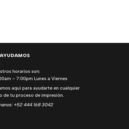
 AYUDAMOS
stros horarios son:
00am – 7:00pm Lunes a Viernes
amos aquí para ayudarte en cualquier
o de tu proceso de impresión.
manos: +52 444 168 3042