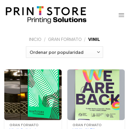
Saltar
al
contenido
INICIO
/
GRAN FORMATO
/
VINIL
GRAN FORMATO
GRAN FORMATO