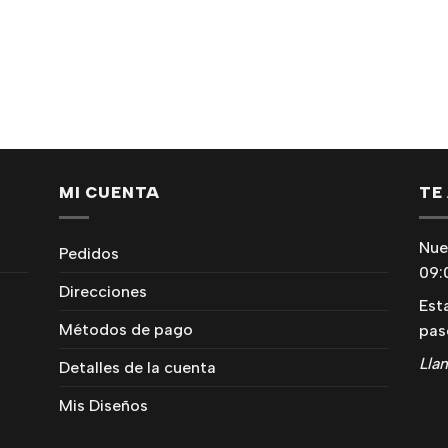
MI CUENTA
TE
Nue
Pedidos
09:
Direcciones
Est
Métodos de pago
pas
Lla
Detalles de la cuenta
Mis Diseños