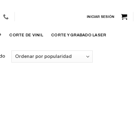
INICIAR SESIÓN
P
CORTE DE VINIL
CORTE Y GRABADO LASER
ado