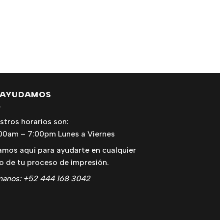
 AYUDAMOS
stros horarios son:
00am – 7:00pm Lunes a Viernes
amos aquí para ayudarte en cualquier
o de tu proceso de impresión.
manos: +52 444 168 3042