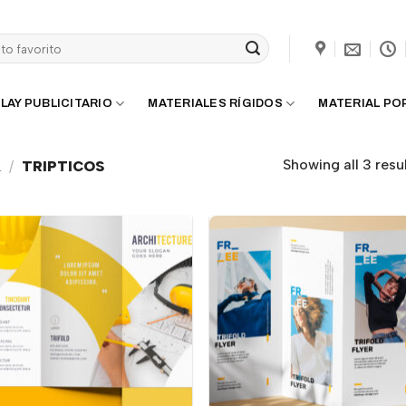
LAY PUBLICITARIO
MATERIALES RÍGIDOS
MATERIAL PO
Showing all 3 resu
L
/
TRIPTICOS