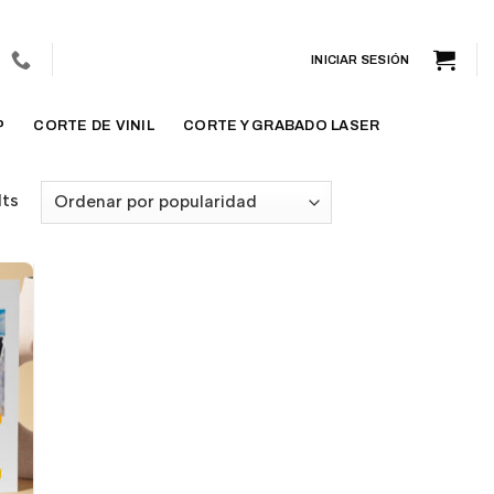
INICIAR SESIÓN
P
CORTE DE VINIL
CORTE Y GRABADO LASER
lts