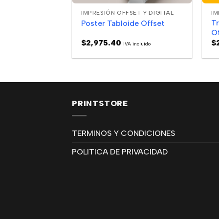
IMPRESIÓN OFFSET Y DIGITAL
IM
Tr
Poster Tabloide Offset
O
$
2,975.40
$
IVA incluido
PRINTSTORE
TERMINOS Y CONDICIONES
POLITICA DE PRIVACIDAD