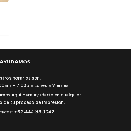
 AYUDAMOS
stros horarios son:
00am – 7:00pm Lunes a Viernes
amos aquí para ayudarte en cualquier
o de tu proceso de impresión.
manos: +52 444 168 3042