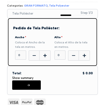
Categorías:
GRAN FORMATO
,
Tela Polyester
Step 1/3
Tela Poliéster
Pedido de Tela Poliéster:
Ancho
*
Alto
*
Coloca el Ancho de la
Coloca el Alto de la tela
tela en metros.
en metros.
Total:
$ 0.00
Show summary