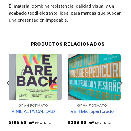
El material combina resistencia, calidad visual y un
acabado textil elegante, ideal para marcas que buscan
una presentación impecable.
PRODUCTOS RELACIONADOS
GRAN FORMATO
GRAN FORMATO
VINIL ALTA CALIDAD
Vinil Microperforado
$
185.60
$
208.80
m²
m²
IVA incluido
IVA incluido