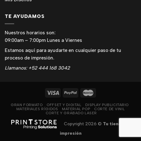
TE AYUDAMOS
Nuestros horarios son:
09:00am – 7:00pm Lunes a Viernes
Estamos aquí para ayudarte en cualquier paso de tu
proceso de impresión.
Llamanos: +52 444 168 3042
GRAN FORMATO
OFFSET Y DIGITAL
DISPLAY PUBLICITARIO
MATERIALES RÍGIDOS
MATERIAL POP
CORTE DE VINIL
CORTE Y GRABADO LASER
Copyright 2026 ©
Tu tienda de
impresión