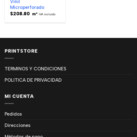
Vinil
Microperforado
$
208.80
m²
IVA incluido
PRINTSTORE
TERMINOS Y CONDICIONES
POLITICA DE PRIVACIDAD
MI CUENTA
Pedidos
Direcciones
Métodos de pago