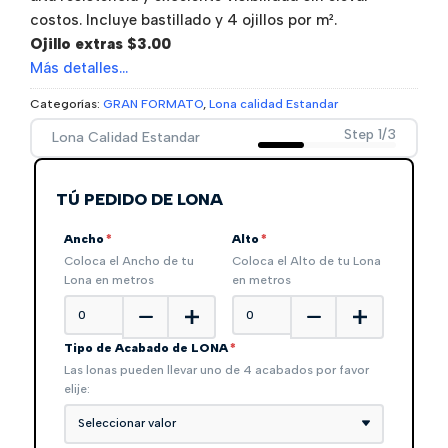
costos. Incluye bastillado y 4 ojillos por m².
Ojillo extras $3.00
Más detalles…
Categorías:
GRAN FORMATO
,
Lona calidad Estandar
Step 1/3
Lona Calidad Estandar
TÚ PEDIDO DE LONA
Ancho
*
Alto
*
Coloca el Ancho de tu
Coloca el Alto de tu Lona
Lona en metros
en metros
Tipo de Acabado de LONA
*
Las lonas pueden llevar uno de 4 acabados por favor
elije:
Seleccionar valor