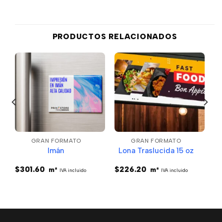
PRODUCTOS RELACIONADOS
GRAN FORMATO
GRAN FORMATO
Imán
Lona Traslucida 15 oz
$
301.60
$
226.20
m²
m²
IVA incluido
IVA incluido